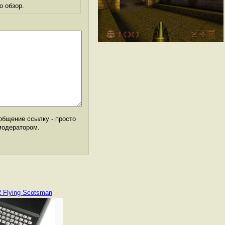
о обзор.
общение ссылку - просто
модератором.
 Flying Scotsman