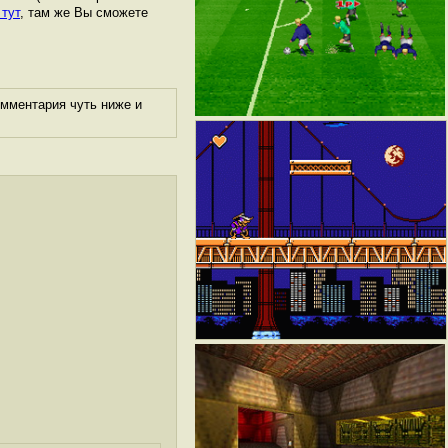
 тут
, там же Вы сможете
омментария чуть ниже и