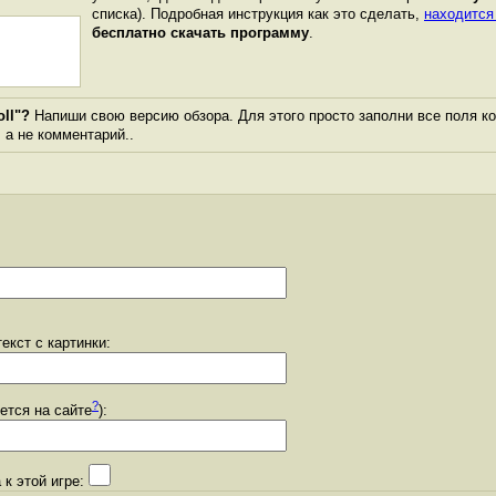
списка). Подробная инструкция как это сделать,
находится
бесплатно скачать программу
.
ll"?
Напиши свою версию обзора. Для этого просто заполни все поля к
, а не комментарий..
екст с картинки:
?
уется на сайте
):
 к этой игре: