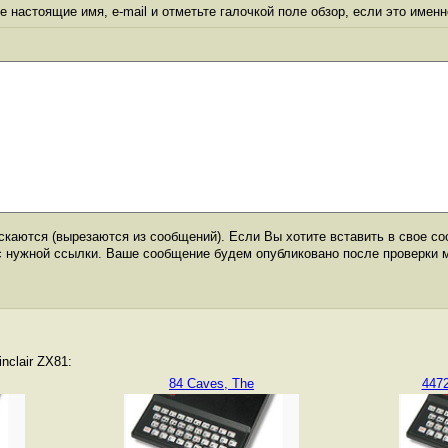
 настоящие имя, e-mail и отметьте галочкой поле обзор, если это именн
каются (вырезаются из сообщений). Если Вы хотите вставить в свое со
с нужной ссылки. Ваше сообщение будем опубликовано после проверки 
nclair ZX81:
84 Caves, The
4472