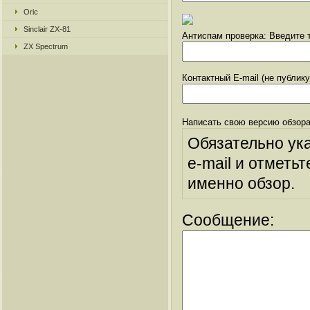
Oric
Sinclair ZX-81
Антиспам проверка: Введите т
ZX Spectrum
Контактный E-mail (не публик
Написать свою версию обзора
Обязательно ук
e-mail и отметьт
именно обзор.
Сообщение: