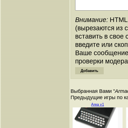
Внимание:
HTML-
(вырезаются из 
вставить в свое 
введите или ско
Ваше сообщение
проверки модера
Выбранная Вами "
Arma
Предыдущие игры по кат
Area v1