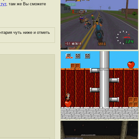
 тут
, там же Вы сможете
нтария чуть ниже и отметь