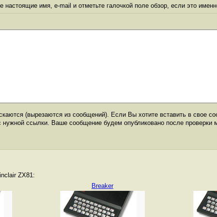
 настоящие имя, e-mail и отметьте галочкой поле обзор, если это именн
каются (вырезаются из сообщений). Если Вы хотите вставить в свое со
с нужной ссылки. Ваше сообщение будем опубликовано после проверки 
nclair ZX81:
Breaker