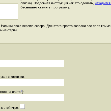
списка). Подробная инструкция как это сделать,
находится
бесплатно скачать программу
.
Напиши свою версию обзора. Для этого просто заполни все поля комме
комментарий..
екст с картинки:
?
уется на сайте
):
 к этой игре: