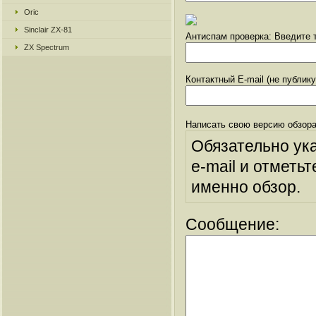
Oric
Sinclair ZX-81
Антиспам проверка: Введите т
ZX Spectrum
Контактный E-mail (не публик
Написать свою версию обзора
Обязательно ук
e-mail и отметьт
именно обзор.
Сообщение: