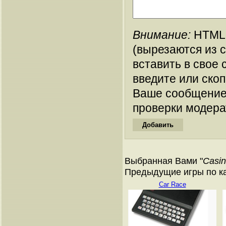
Внимание:
HTML-
(вырезаются из 
вставить в свое 
введите или ско
Ваше сообщение
проверки модера
Выбранная Вами "
Casin
Предыдущие игры по кат
Car Race