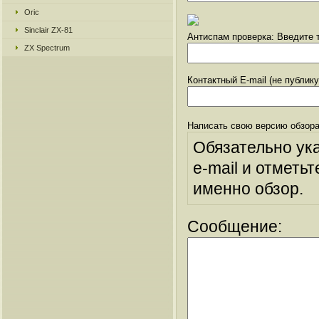
Oric
Sinclair ZX-81
Антиспам проверка: Введите т
ZX Spectrum
Контактный E-mail (не публик
Написать свою версию обзора
Обязательно ук
e-mail и отметьт
именно обзор.
Сообщение: