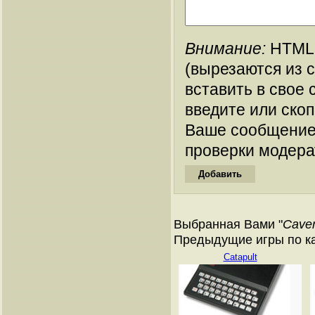
Внимание:
HTML-
(вырезаются из 
вставить в свое 
введите или ско
Ваше сообщение
проверки модера
Выбранная Вами "
Cave
Предыдущие игры по кат
Catapult