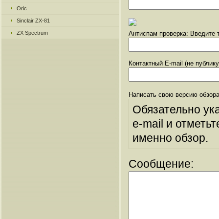
Oric
Sinclair ZX-81
ZX Spectrum
Антиспам проверка: Введите т
Контактный E-mail (не публик
Написать свою версию обзора
Обязательно ук
e-mail и отметьт
именно обзор.
Сообщение: