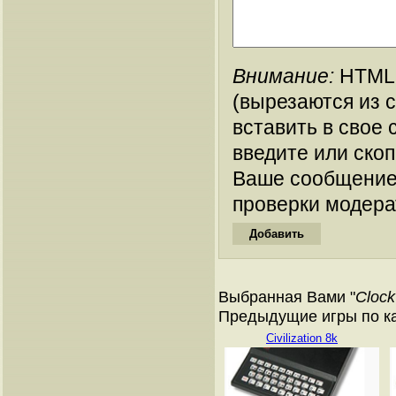
Внимание:
HTML-
(вырезаются из 
вставить в свое 
введите или ско
Ваше сообщение
проверки модера
Выбранная Вами "
Clock
Предыдущие игры по кат
Civilization 8k