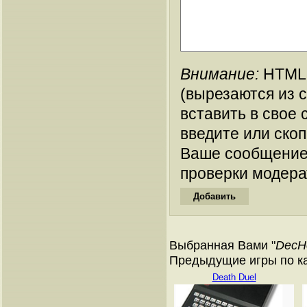
Внимание:
HTML-
(вырезаются из 
вставить в свое 
введите или ско
Ваше сообщение
проверки модера
Выбранная Вами "
DecH
Предыдущие игры по кат
Death Duel