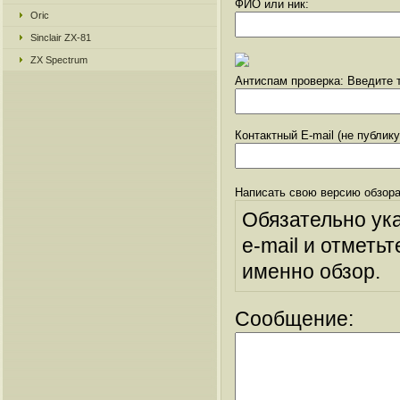
ФИО или ник:
Oric
Sinclair ZX-81
ZX Spectrum
Антиспам проверка: Введите т
Контактный E-mail (не публик
Написать свою версию обзора
Обязательно ук
e-mail и отметьт
именно обзор.
Сообщение: