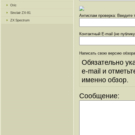
Oric
Sinclair ZX-81
Антиспам проверка: Введите т
ZX Spectrum
Контактный E-mail (не публик
Написать свою версию обзора
Обязательно ук
e-mail и отметьт
именно обзор.
Сообщение: