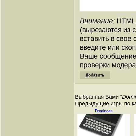
Внимание:
HTML-
(вырезаются из 
вставить в свое 
введите или ско
Ваше сообщение
проверки модера
Выбранная Вами "
Domi
Предыдущие игры по кат
Dominoes