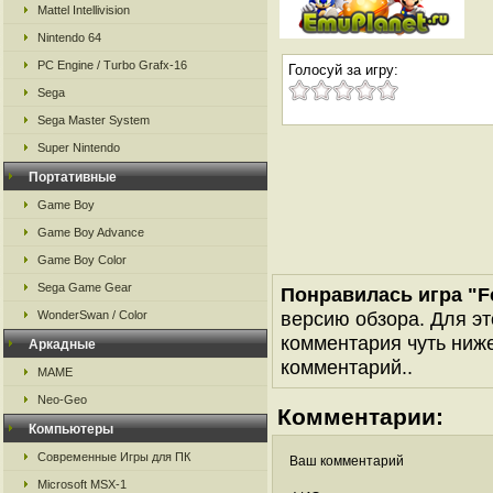
Mattel Intellivision
Nintendo 64
PC Engine / Turbo Grafx-16
Голосуй за игру:
Sega
Sega Master System
Super Nintendo
Портативные
Game Boy
Game Boy Advance
Game Boy Color
Sega Game Gear
Понравилась игра "Fo
версию обзора. Для эт
WonderSwan / Color
комментария чуть ниже 
Аркадные
комментарий..
MAME
Neo-Geo
Комментарии:
Компьютеры
Современные Игры для ПК
Ваш комментарий
Microsoft MSX-1