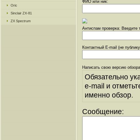
ФИО или ник:
Oric
Sinclair ZX-81
ZX Spectrum
Антиспам проверка: Введите т
Контактный E-mail (не публик
Написать свою версию обзора
Обязательно ук
e-mail и отметьт
именно обзор.
Сообщение: