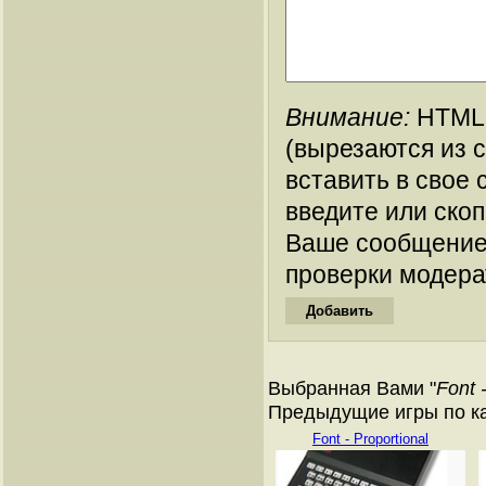
Внимание:
HTML-
(вырезаются из 
вставить в свое 
введите или ско
Ваше сообщение
проверки модера
Выбранная Вами "
Font 
Предыдущие игры по кат
Font - Proportional