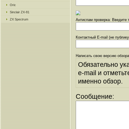
Oric
Sinclair ZX-81
ZX Spectrum
Антиспам проверка: Введите т
Контактный E-mail (не публик
Написать свою версию обзора
Обязательно ук
e-mail и отметьт
именно обзор.
Сообщение: