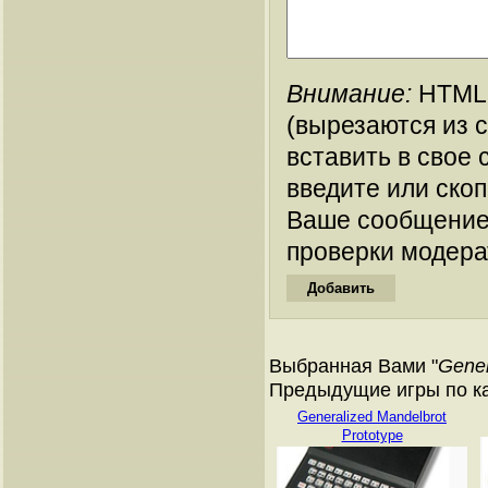
Внимание:
HTML-
(вырезаются из 
вставить в свое 
введите или ско
Ваше сообщение
проверки модера
Выбранная Вами "
Gener
Предыдущие игры по кат
Generalized Mandelbrot
Prototype