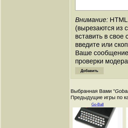
Внимание:
HTML-
(вырезаются из 
вставить в свое 
введите или ско
Ваше сообщение
проверки модера
Выбранная Вами "
Goba
Предыдущие игры по кат
Go-Ball