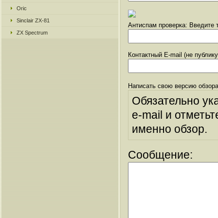
Oric
Sinclair ZX-81
Антиспам проверка: Введите т
ZX Spectrum
Контактный E-mail (не публик
Написать свою версию обзора
Обязательно ук
e-mail и отметьт
именно обзор.
Сообщение: