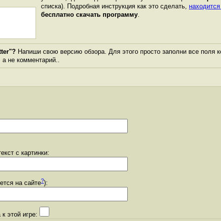
списка). Подробная инструкция как это сделать,
находится
бесплатно скачать программу
.
ter"?
Напиши свою версию обзора. Для этого просто заполни все поля к
, а не комментарий..
екст с картинки:
?
уется на сайте
):
 к этой игре: