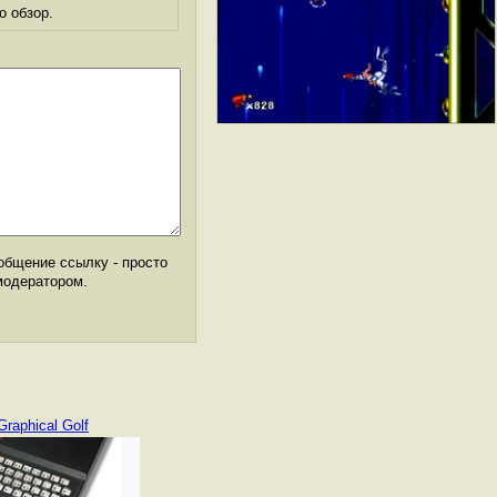
о обзор.
общение ссылку - просто
модератором.
Graphical Golf