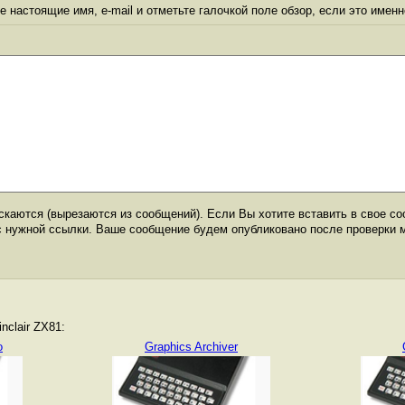
 настоящие имя, e-mail и отметьте галочкой поле обзор, если это именн
каются (вырезаются из сообщений). Если Вы хотите вставить в свое со
с нужной ссылки. Ваше сообщение будем опубликовано после проверки 
nclair ZX81:
o
Graphics Archiver