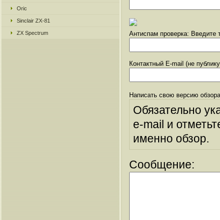
Oric
Sinclair ZX-81
ZX Spectrum
Антиспам проверка: Введите т
Контактный E-mail (не публик
Написать свою версию обзора
Обязательно ук
e-mail и отметьт
именно обзор.
Сообщение: