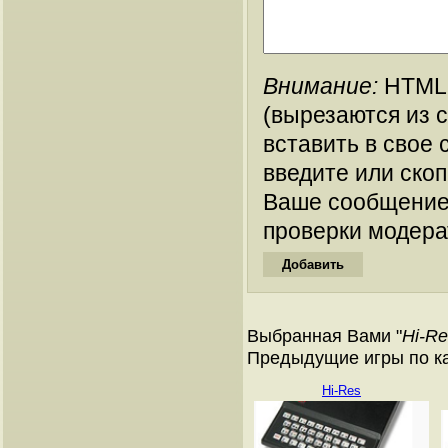
Внимание:
HTML-
(вырезаются из 
вставить в свое 
введите или ско
Ваше сообщение
проверки модера
Выбранная Вами "
Hi-R
Предыдущие игры по кат
Hi-Res