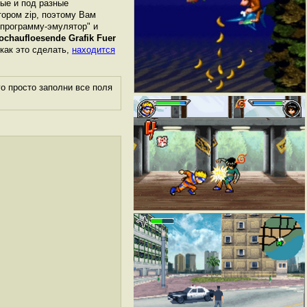
ные и под разные
ором zip, поэтому Вам
"программу-эмулятор" и
ochaufloesende Grafik Fuer
 как это сделать,
находится
о просто заполни все поля