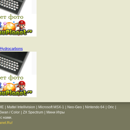
Hydrocarbons
ME
|
Mattel Intellivision
|
Microsoft MSX-1
|
Neo-Geo
|
Nintendo 64
|
Oric
|
wan / Color
|
ZX Spectrum
|
Мини Игры
с нами.
net.Ru!