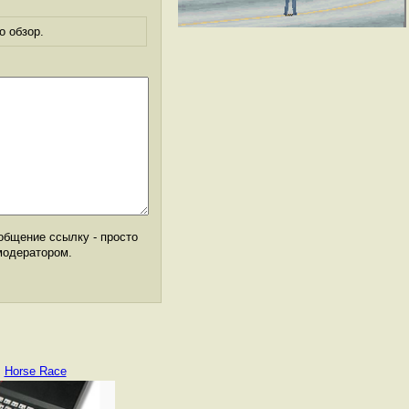
о обзор.
общение ссылку - просто
модератором.
Horse Race