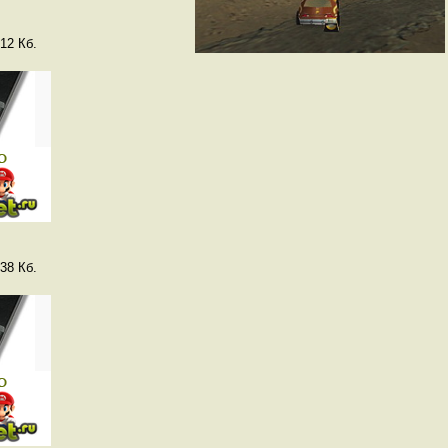
12 Кб.
38 Кб.