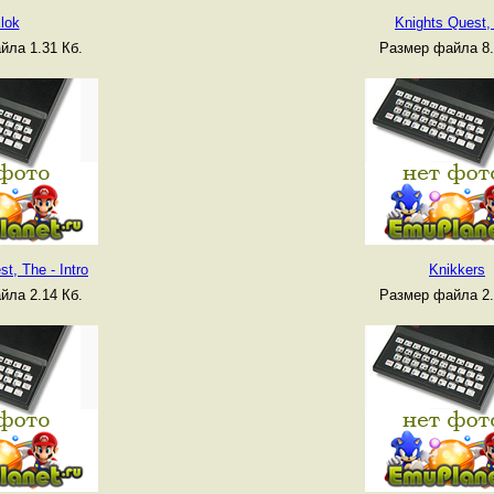
lok
Knights Quest,
йла 1.31 Кб.
Размер файла 8.
t, The - Intro
Knikkers
йла 2.14 Кб.
Размер файла 2.