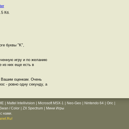
ter
5 Кб.
ге буквы "K",
аченную игру и по желанию
 из них еще есть в
по Вашим оценкам. Очень
ос - ровно одну секунду, а
ME
|
Mattel Intellivision
|
Microsoft MSX-1
|
Neo-Geo
|
Nintendo 64
|
Oric
|
wan / Color
|
ZX Spectrum
|
Мини Игры
с нами.
net.Ru!