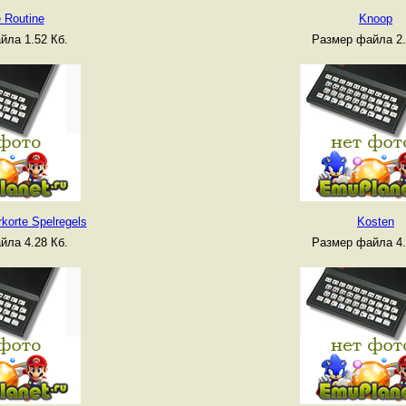
 Routine
Knoop
йла 1.52 Кб.
Размер файла 2.
rkorte Spelregels
Kosten
йла 4.28 Кб.
Размер файла 4.