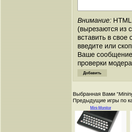
Внимание:
HTML-
(вырезаются из 
вставить в свое 
введите или ско
Ваше сообщение
проверки модера
Выбранная Вами "
Minin
Предыдущие игры по кат
Mini-Monitor