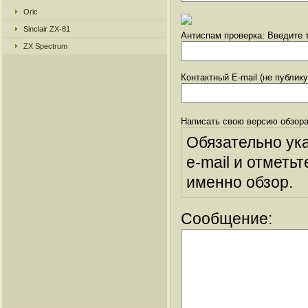
Oric
Sinclair ZX-81
Антиспам проверка: Введите т
ZX Spectrum
Контактный E-mail (не публик
Написать свою версию обзора
Обязательно ук
e-mail и отметьт
именно обзор.
Сообщение: