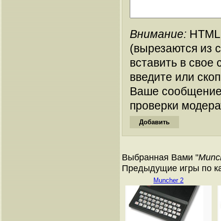
Внимание:
HTML-
(вырезаются из 
вставить в свое 
введите или ско
Ваше сообщение
проверки модера
Выбранная Вами "
Munc
Предыдущие игры по кат
Muncher 2