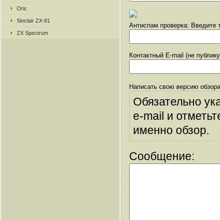
Oric
Sinclair ZX-81
Антиспам проверка: Введите т
ZX Spectrum
Контактный E-mail (не публик
Написать свою версию обзора
Обязательно ук
e-mail и отметьт
именно обзор.
Сообщение: