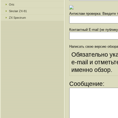
Oric
Sinclair ZX-81
Антиспам проверка: Введите т
ZX Spectrum
Контактный E-mail (не публик
Написать свою версию обзора
Обязательно ук
e-mail и отметьт
именно обзор.
Сообщение: