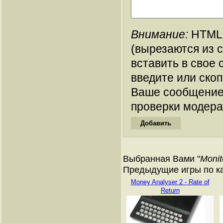
Внимание:
HTML-
(вырезаются из 
вставить в свое 
введите или ско
Ваше сообщение
проверки модера
Выбранная Вами "
Monit
Предыдущие игры по кат
Money Analyser 2 - Rate of
Return