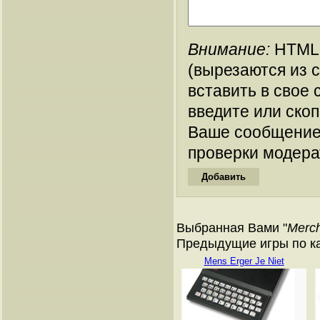
Внимание:
HTML-
(вырезаются из 
вставить в свое 
введите или ско
Ваше сообщение
проверки модера
Выбранная Вами "
Merc
Предыдущие игры по кат
Mens Erger Je Niet