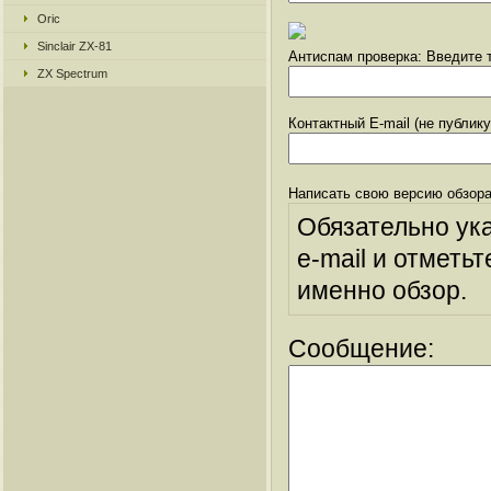
Oric
Sinclair ZX-81
Антиспам проверка: Введите т
ZX Spectrum
Контактный E-mail (не публик
Написать свою версию обзора
Обязательно ук
e-mail и отметьт
именно обзор.
Сообщение: