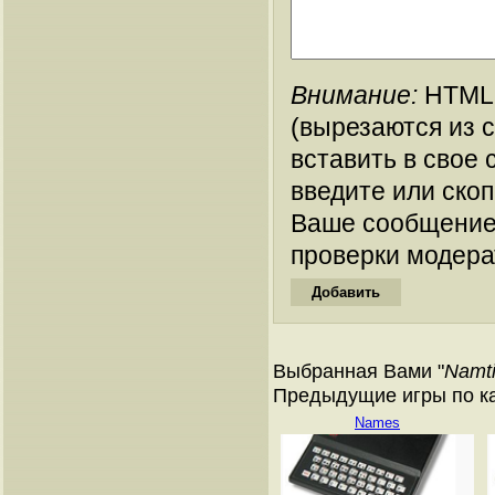
Внимание:
HTML-
(вырезаются из 
вставить в свое 
введите или ско
Ваше сообщение
проверки модера
Выбранная Вами "
Namti
Предыдущие игры по кат
Names