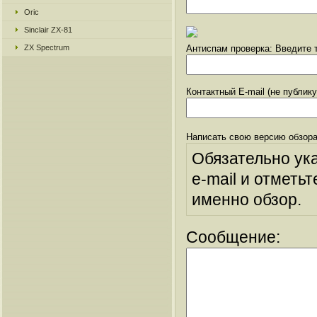
Oric
Sinclair ZX-81
ZX Spectrum
Антиспам проверка: Введите т
Контактный E-mail (не публик
Написать свою версию обзора
Обязательно ук
e-mail и отметьт
именно обзор.
Сообщение: