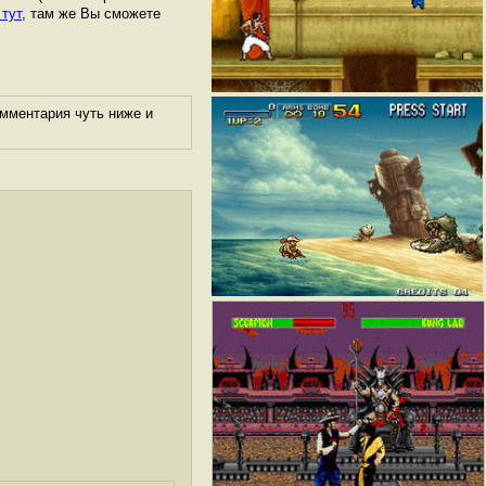
 тут
, там же Вы сможете
омментария чуть ниже и