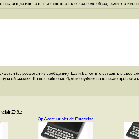
 настоящие имя, e-mail и отметьте галочкой поле обзор, если это именн
каются (вырезаются из сообщений). Если Вы хотите вставить в свое со
с нужной ссылки. Ваше сообщение будем опубликовано после проверки 
nclair ZX81:
Op Avontuur Met de Enterprise