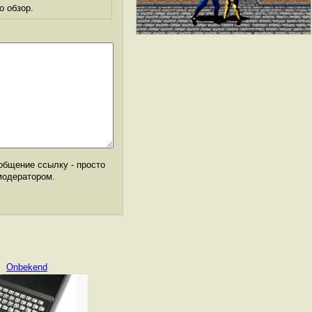
о обзор.
общение ссылку - просто
модератором.
Onbekend