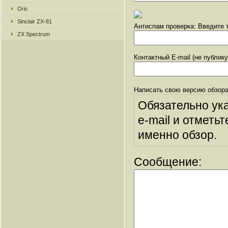
Oric
Sinclair ZX-81
Антиспам проверка: Введите т
ZX Spectrum
Контактный E-mail (не публик
Написать свою версию обзора
Обязательно ук
e-mail и отметьт
именно обзор.
Сообщение: