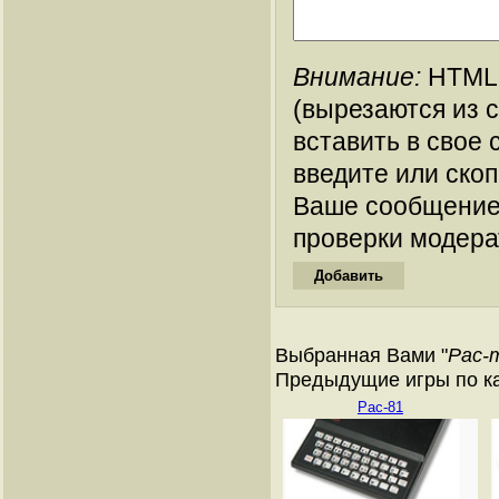
Внимание:
HTML-
(вырезаются из 
вставить в свое 
введите или ско
Ваше сообщение
проверки модера
Выбранная Вами "
Pac-
Предыдущие игры по кат
Pac-81