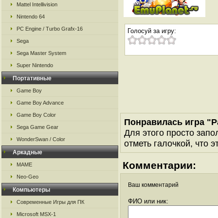
Mattel Intellivision
Nintendo 64
PC Engine / Turbo Grafx-16
Голосуй за игру:
Sega
Sega Master System
Super Nintendo
Портативные
Game Boy
Game Boy Advance
Game Boy Color
Понравилась игра "P
Sega Game Gear
Для этого просто запо
WonderSwan / Color
отметь галочкой, что э
Аркадные
Комментарии:
MAME
Neo-Geo
Ваш комментарий
Компьютеры
ФИО или ник:
Современные Игры для ПК
Microsoft MSX-1