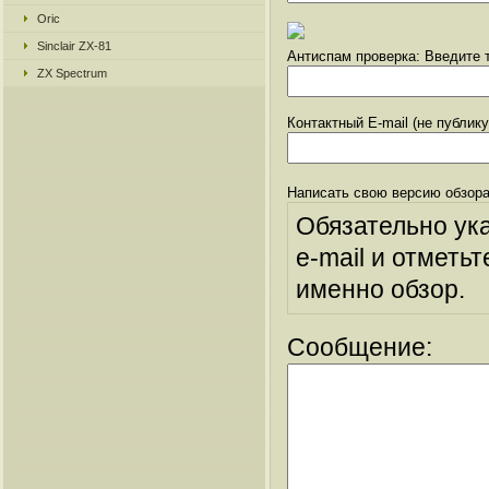
Oric
Sinclair ZX-81
Антиспам проверка: Введите т
ZX Spectrum
Контактный E-mail (не публик
Написать свою версию обзора
Обязательно ук
e-mail и отметьт
именно обзор.
Сообщение: