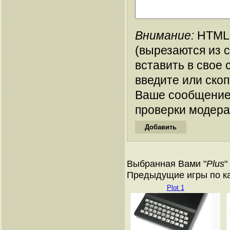
Внимание:
HTML-
(вырезаются из 
вставить в свое 
введите или ско
Ваше сообщение
проверки модера
Выбранная Вами "
Plus
"
Предыдущие игры по кат
Plot 1