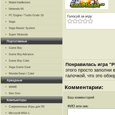
Mattel Intellivision
Nintendo 64
PC Engine / Turbo Grafx-16
Голосуй за игру:
Sega
Sega Master System
Super Nintendo
Портативные
Game Boy
Game Boy Advance
Game Boy Color
Понравилась игра "P
Sega Game Gear
этого просто заполни 
WonderSwan / Color
галочкой, что это обзо
Аркадные
Комментарии:
MAME
Neo-Geo
Ваш комментарий
Компьютеры
ФИО или ник:
Современные Игры для ПК
Microsoft MSX-1