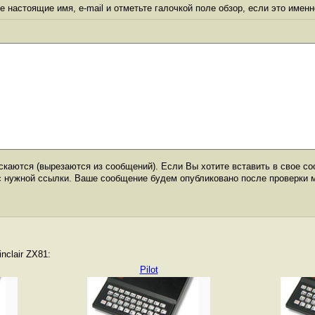
 настоящие имя, e-mail и отметьте галочкой поле обзор, если это именн
каются (вырезаются из сообщений). Если Вы хотите вставить в свое со
с нужной ссылки. Ваше сообщение будем опубликовано после проверки 
nclair ZX81:
Pilot