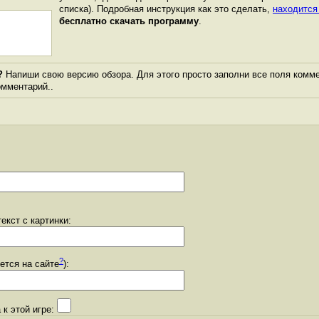
списка). Подробная инструкция как это сделать,
находится
бесплатно скачать программу
.
?
Напиши свою версию обзора. Для этого просто заполни все поля комме
комментарий..
екст с картинки:
?
уется на сайте
):
 к этой игре: