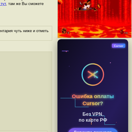
 тут
, там же Вы сможете
нтария чуть ниже и отметь
Cursor
Ошибка оплаты
Cursor?
Без VPN,
по карте РФ