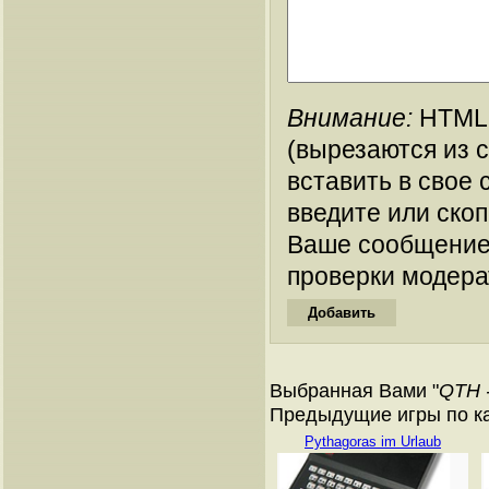
Внимание:
HTML-
(вырезаются из 
вставить в свое 
введите или ско
Ваше сообщение
проверки модера
Выбранная Вами "
QTH -
Предыдущие игры по кат
Pythagoras im Urlaub