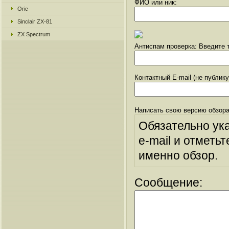
ФИО или ник:
Oric
Sinclair ZX-81
ZX Spectrum
Антиспам проверка: Введите т
Контактный E-mail (не публик
Написать свою версию обзора
Обязательно ук
e-mail и отметьт
именно обзор.
Сообщение: