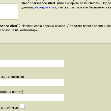
"
Reconnaissance Alert
" (или выберите ее из списка). Подр
сделать,
находится тут
, там же Вы сможете
бесплатно ск
sance Alert"?
Напиши свою версию обзора. Для этого просто заполни вс
о обзор, а не комментарий..
екст с картинки:
?
уется на сайте
):
 к этой игре: