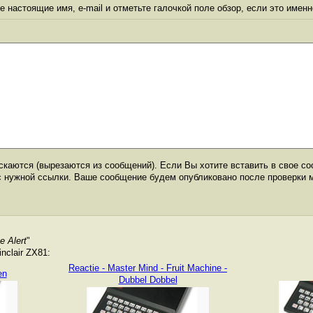
 настоящие имя, e-mail и отметьте галочкой поле обзор, если это именн
каются (вырезаются из сообщений). Если Вы хотите вставить в свое со
с нужной ссылки. Ваше сообщение будем опубликовано после проверки 
 Alert
"
nclair ZX81:
Reactie - Master Mind - Fruit Machine -
en
Dubbel Dobbel