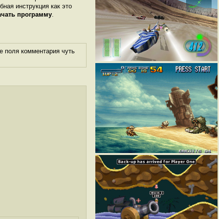
обная инструкция как это
ачать программу
.
е поля комментария чуть