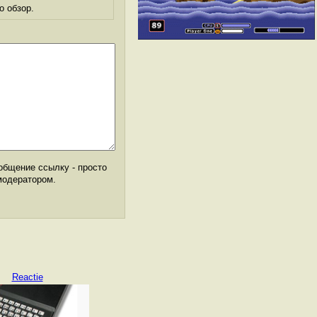
о обзор.
общение ссылку - просто
модератором.
Reactie