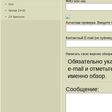
ФИО или ник:
Oric
Sinclair ZX-81
ZX Spectrum
Антиспам проверка: Введите т
Контактный E-mail (не публик
Написать свою версию обзора
Обязательно ук
e-mail и отметьт
именно обзор.
Сообщение: