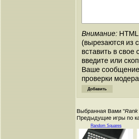
Внимание:
HTML-
(вырезаются из 
вставить в свое 
введите или ско
Ваше сообщение
проверки модера
Выбранная Вами "
Rank
Предыдущие игры по кат
Random Squares