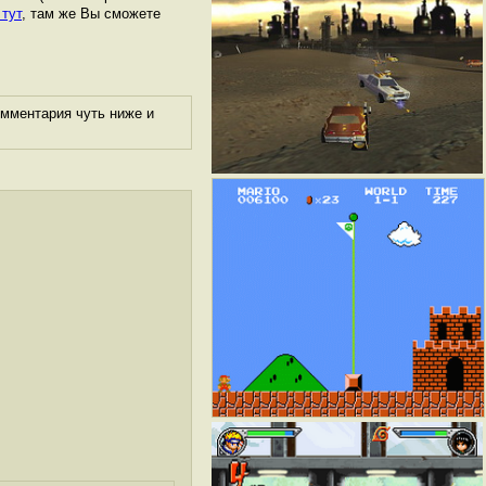
 тут
, там же Вы сможете
омментария чуть ниже и