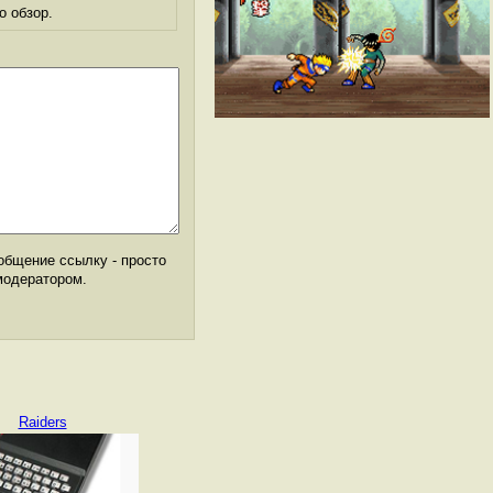
о обзор.
общение ссылку - просто
модератором.
Raiders