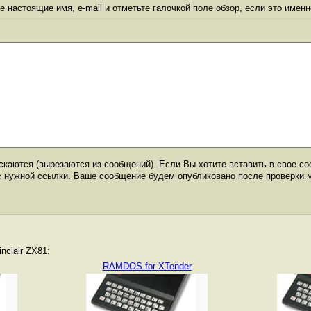
 настоящие имя, e-mail и отметьте галочкой поле обзор, если это именн
каются (вырезаются из сообщений). Если Вы хотите вставить в свое со
с нужной ссылки. Ваше сообщение будем опубликовано после проверки 
nclair ZX81:
RAMDOS for XTender