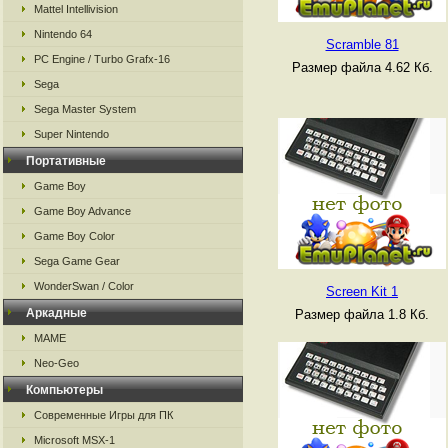
Mattel Intellivision
Nintendo 64
Scramble 81
PC Engine / Turbo Grafx-16
Размер файла 4.62 Кб.
Sega
Sega Master System
Super Nintendo
Портативные
Game Boy
Game Boy Advance
Game Boy Color
Sega Game Gear
WonderSwan / Color
Screen Kit 1
Аркадные
Размер файла 1.8 Кб.
MAME
Neo-Geo
Компьютеры
Современные Игры для ПК
Microsoft MSX-1