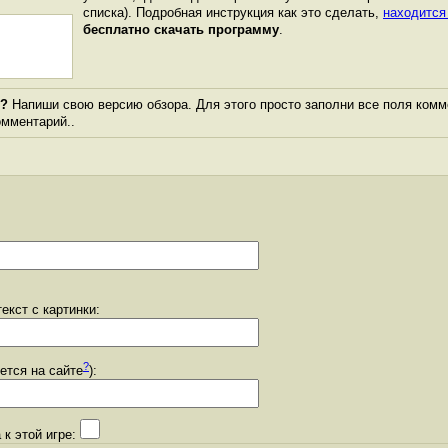
списка). Подробная инструкция как это сделать,
находится
бесплатно скачать программу
.
"?
Напиши свою версию обзора. Для этого просто заполни все поля комм
комментарий..
екст с картинки:
?
уется на сайте
):
 к этой игре: