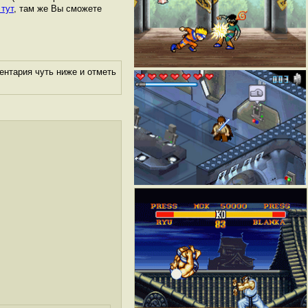
 тут
, там же Вы сможете
ентария чуть ниже и отметь