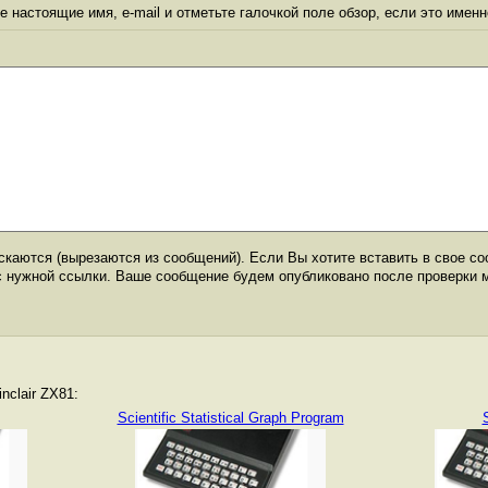
 настоящие имя, e-mail и отметьте галочкой поле обзор, если это именн
каются (вырезаются из сообщений). Если Вы хотите вставить в свое со
с нужной ссылки. Ваше сообщение будем опубликовано после проверки 
nclair ZX81:
Scientific Statistical Graph Program