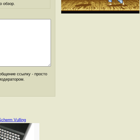
о обзор.
общение ссылку - просто
модератором.
Scherm Vulling