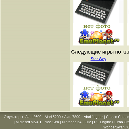
Следующие игры по ката
Star-Way
Эмуляторы
:
Atari 2600
|
Atari 5200 + Atari 7800 + Atari Jaguar
|
Coleco Coleco
|
Microsoft MSX-1
|
Neo-Geo
|
Nintendo 64
|
Oric
|
PC Engine / Turbo Gr
WonderSwan / C