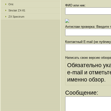
Oric
ФИО или ник:
Sinclair ZX-81
ZX Spectrum
Антиспам проверка: Введите т
Контактный E-mail (не публик
Написать свою версию обзора
Обязательно ук
e-mail и отметьт
именно обзор.
Сообщение: