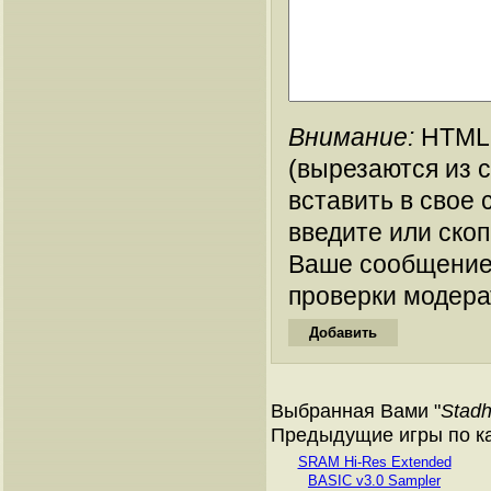
Внимание:
HTML-
(вырезаются из 
вставить в свое 
введите или ско
Ваше сообщение
проверки модера
Выбранная Вами "
Stadh
Предыдущие игры по кат
SRAM Hi-Res Extended
BASIC v3.0 Sampler