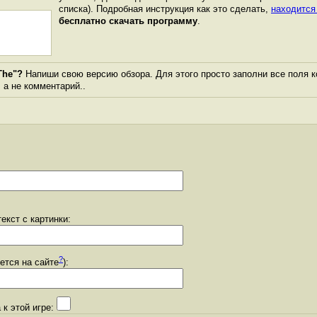
списка). Подробная инструкция как это сделать,
находится
бесплатно скачать программу
.
The"?
Напиши свою версию обзора. Для этого просто заполни все поля к
, а не комментарий..
екст с картинки:
?
уется на сайте
):
 к этой игре: