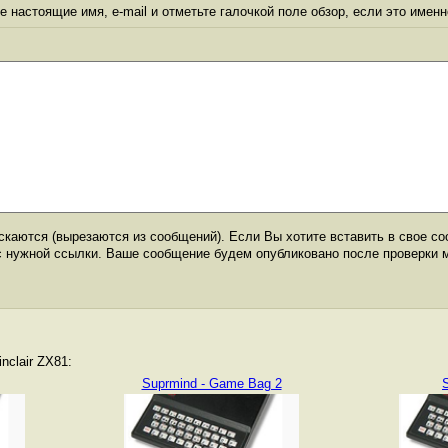
 настоящие имя, e-mail и отметьте галочкой поле обзор, если это именн
каются (вырезаются из сообщений). Если Вы хотите вставить в свое со
с нужной ссылки. Ваше сообщение будем опубликовано после проверки 
nclair ZX81:
Suprmind - Game Bag 2