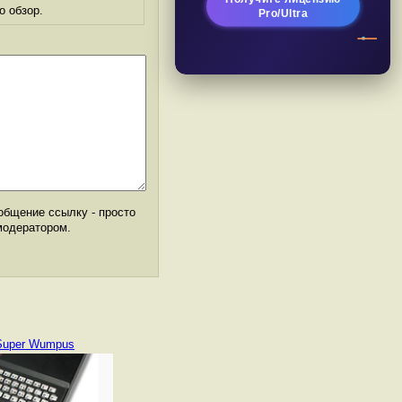
о обзор.
Pro/Ultra
общение ссылку - просто
модератором.
Super Wumpus