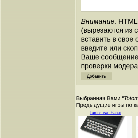
Внимание:
HTML-
(вырезаются из 
вставить в свое 
введите или ско
Ваше сообщение
проверки модера
Выбранная Вами "
Toto
Предыдущие игры по кат
Torens van Hanoi