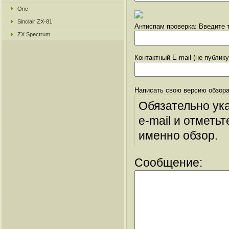
Oric
Sinclair ZX-81
Антиспам проверка: Введите т
ZX Spectrum
Контактный E-mail (не публик
Написать свою версию обзора
Обязательно ук
e-mail и отметьт
именно обзор.
Сообщение: