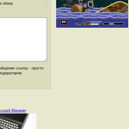
о обзор.
общение ссылку - просто
модератором.
ccount Manager