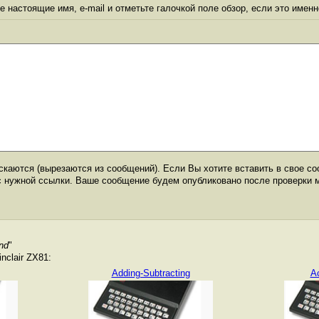
 настоящие имя, e-mail и отметьте галочкой поле обзор, если это именн
каются (вырезаются из сообщений). Если Вы хотите вставить в свое со
с нужной ссылки. Ваше сообщение будем опубликовано после проверки 
nd
"
nclair ZX81:
Adding-Subtracting
A