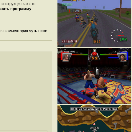
 инструкция как это
ачать программу
.
ля комментария чуть ниже