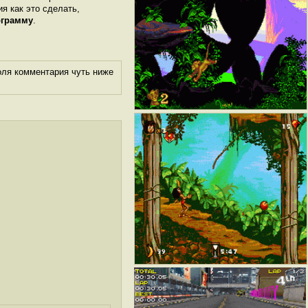
ия как это сделать,
ограмму
.
оля комментария чуть ниже