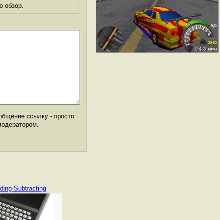
о обзор.
общение ссылку - просто
модератором.
ding-Subtracting