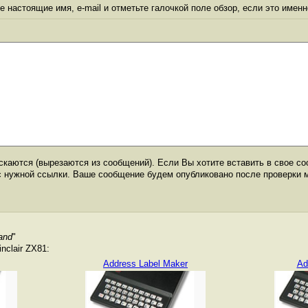
 настоящие имя, e-mail и отметьте галочкой поле обзор, если это именн
каются (вырезаются из сообщений). Если Вы хотите вставить в свое со
с нужной ссылки. Ваше сообщение будем опубликовано после проверки 
and
"
nclair ZX81:
Address Label Maker
Ad