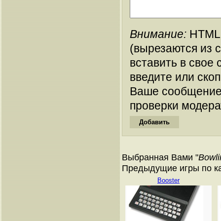
Внимание:
HTML-
(вырезаются из 
вставить в свое 
введите или ско
Ваше сообщение
проверки модера
Выбранная Вами "
Bowli
Предыдущие игры по кат
Booster