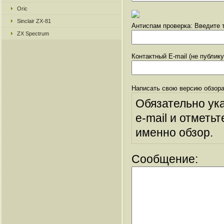
Oric
Sinclair ZX-81
Антиспам проверка: Введите т
ZX Spectrum
Контактный E-mail (не публик
Написать свою версию обзора
Обязательно ук
e-mail и отметьт
именно обзор.
Сообщение: