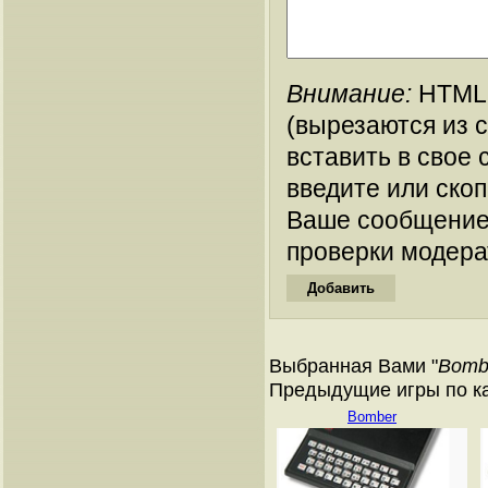
Внимание:
HTML-
(вырезаются из 
вставить в свое 
введите или ско
Ваше сообщение
проверки модера
Выбранная Вами "
Bomb
Предыдущие игры по кат
Bomber