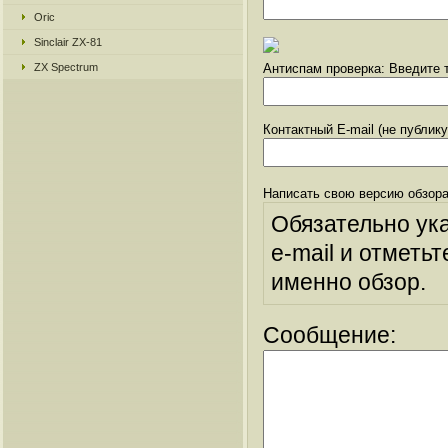
Oric
Sinclair ZX-81
ZX Spectrum
Антиспам проверка: Введите т
Контактный E-mail (не публик
Написать свою версию обзора
Обязательно ук
e-mail и отметьт
именно обзор.
Сообщение: