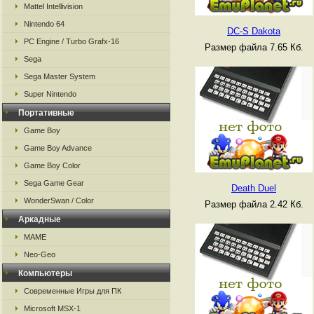
Mattel Intellivision
Nintendo 64
DC-S Dakota
PC Engine / Turbo Grafx-16
Размер файла 7.65 Кб.
Sega
Sega Master System
Super Nintendo
Портативные
Game Boy
Game Boy Advance
Game Boy Color
Sega Game Gear
Death Duel
WonderSwan / Color
Размер файла 2.42 Кб.
Аркадные
MAME
Neo-Geo
Компьютеры
Современные Игры для ПК
Microsoft MSX-1