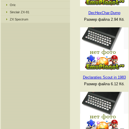
Oric
Sinclair ZX-81
DecHexChar-Dump
Размер файла 2.94 Кб.
ZX Spectrum
Declaraties Scout in 1983
Размер файла 6.12 Кб.