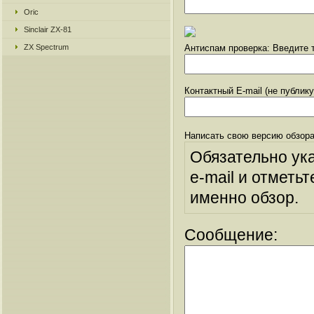
Oric
Sinclair ZX-81
ZX Spectrum
Антиспам проверка: Введите т
Контактный E-mail (не публик
Написать свою версию обзора
Обязательно ук
e-mail и отметьт
именно обзор.
Сообщение: