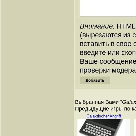
Внимание:
HTML-
(вырезаются из 
вставить в свое 
введите или ско
Ваше сообщение
проверки модера
Выбранная Вами "
Galax
Предыдущие игры по кат
Galaktischer Angriff