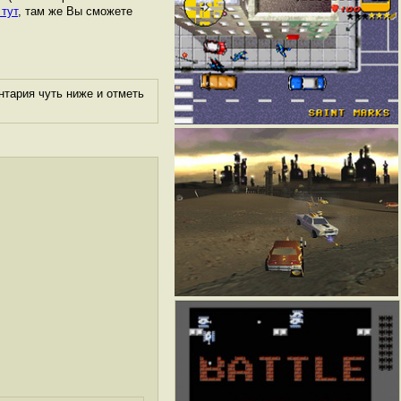
 тут
, там же Вы сможете
нтария чуть ниже и отметь