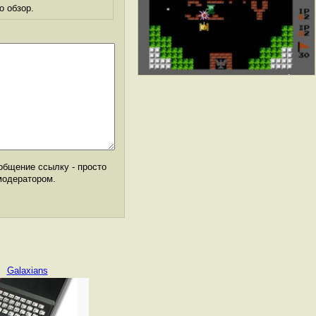
о обзор.
общение ссылку - просто
модератором.
Galaxians