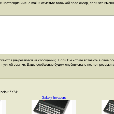
 настоящие имя, e-mail и отметьте галочкой поле обзор, если это именн
каются (вырезаются из сообщений). Если Вы хотите вставить в свое со
с нужной ссылки. Ваше сообщение будем опубликовано после проверки 
nclair ZX81:
Galaxy Invaders