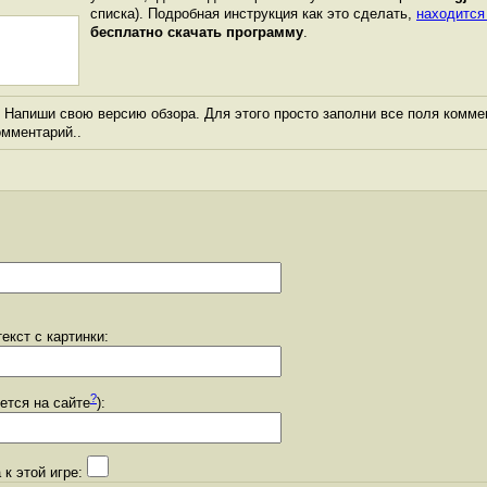
списка). Подробная инструкция как это сделать,
находится
бесплатно скачать программу
.
Напиши свою версию обзора. Для этого просто заполни все поля комме
комментарий..
екст с картинки:
?
уется на сайте
):
 к этой игре: