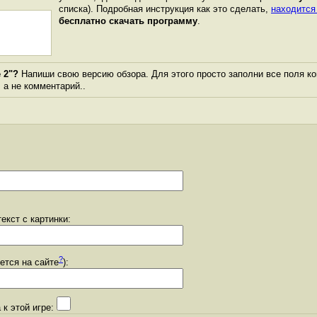
списка). Подробная инструкция как это сделать,
находится
бесплатно скачать программу
.
 2"?
Напиши свою версию обзора. Для этого просто заполни все поля к
, а не комментарий..
екст с картинки:
?
уется на сайте
):
 к этой игре: