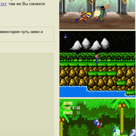
 тут
, там же Вы сможете
омментария чуть ниже и