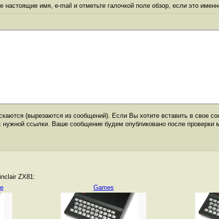
 настоящие имя, e-mail и отметьте галочкой поле обзор, если это именн
каются (вырезаются из сообщений). Если Вы хотите вставить в свое со
с нужной ссылки. Ваше сообщение будем опубликовано после проверки 
nclair ZX81:
e
Games