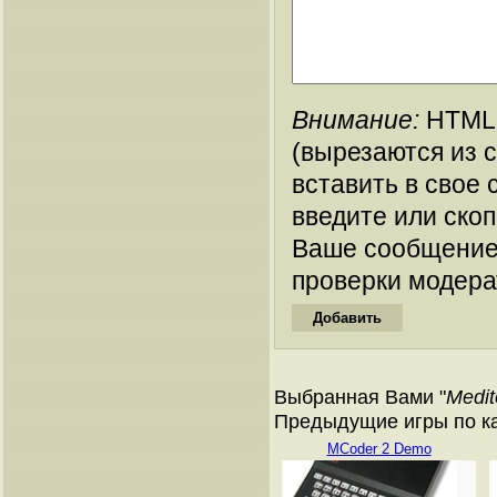
Внимание:
HTML-
(вырезаются из 
вставить в свое 
введите или ско
Ваше сообщение
проверки модера
Выбранная Вами "
Medit
Предыдущие игры по кат
MCoder 2 Demo