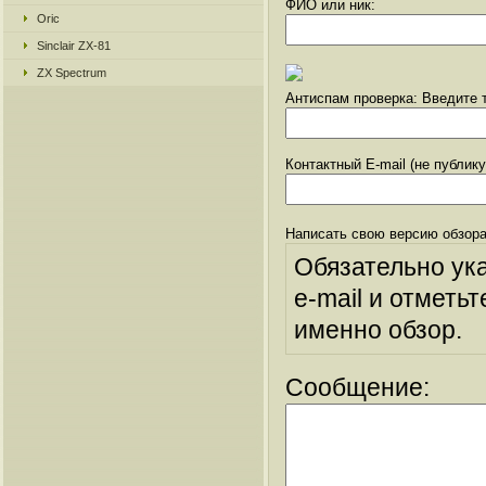
ФИО или ник:
Oric
Sinclair ZX-81
ZX Spectrum
Антиспам проверка: Введите т
Контактный E-mail (не публик
Написать свою версию обзора
Обязательно ук
e-mail и отметьт
именно обзор.
Сообщение: