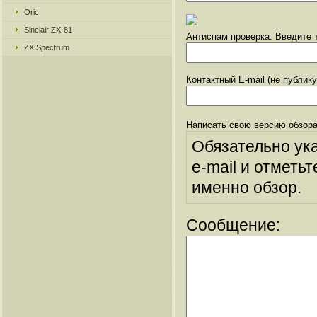
Oric
Sinclair ZX-81
Антиспам проверка: Введите т
ZX Spectrum
Контактный E-mail (не публик
Написать свою версию обзора
Обязательно ук
e-mail и отметьт
именно обзор.
Сообщение: