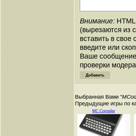
Внимание:
HTML-
(вырезаются из 
вставить в свое 
введите или ско
Ваше сообщение
проверки модера
Выбранная Вами "
MCod
Предыдущие игры по кат
MC.Compiler