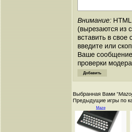
Внимание:
HTML-
(вырезаются из 
вставить в свое 
введите или ско
Ваше сообщение
проверки модера
Выбранная Вами "
Mazo
Предыдущие игры по кат
Maze