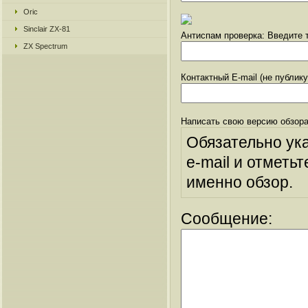
Oric
Sinclair ZX-81
Антиспам проверка: Введите т
ZX Spectrum
Контактный E-mail (не публик
Написать свою версию обзора
Обязательно ук
e-mail и отметьт
именно обзор.
Сообщение: