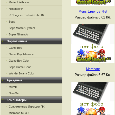
Mattel Intellivision
Nintendo 64
Mens Erger Je Niet
PC Engine / Turbo Grafx-16
Размер файла 6.01 Кб.
Sega
Sega Master System
Super Nintendo
Портативные
Game Boy
Game Boy Advance
Game Boy Color
Sega Game Gear
Merchant
WonderSwan / Color
Размер файла 6.67 Кб.
Аркадные
MAME
Neo-Geo
Компьютеры
Современные Игры для ПК
Microsoft MSX-1