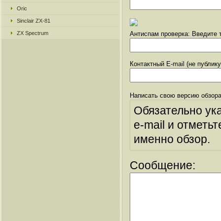
Oric
Sinclair ZX-81
ZX Spectrum
Антиспам проверка: Введите т
Контактный E-mail (не публик
Написать свою версию обзора
Обязательно ук
e-mail и отметьт
именно обзор.
Сообщение: