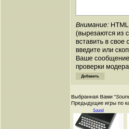
Внимание:
HTML-
(вырезаются из 
вставить в свое 
введите или ско
Ваше сообщение
проверки модера
Выбранная Вами "
Sound
Предыдущие игры по кат
Sound