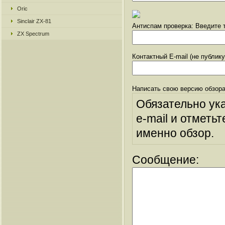
Oric
Sinclair ZX-81
Антиспам проверка: Введите т
ZX Spectrum
Контактный E-mail (не публик
Написать свою версию обзора
Обязательно ук
e-mail и отметьт
именно обзор.
Сообщение: