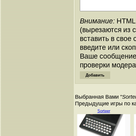
Внимание:
HTML-
(вырезаются из 
вставить в свое 
введите или ско
Ваше сообщение
проверки модера
Выбранная Вами "
Sorte
Предыдущие игры по кат
Sorteer