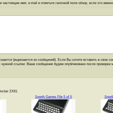
 настоящие имя, e-mail и отметьте галочкой поле обзор, если это именн
каются (вырезаются из сообщений). Если Вы хотите вставить в свое со
с нужной ссылки. Ваше сообщение будем опубликовано после проверки 
nclair ZX81:
Snorth Games File 5 of 5
Snort