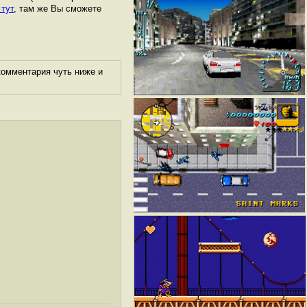
 тут
, там же Вы сможете
комментария чуть ниже и