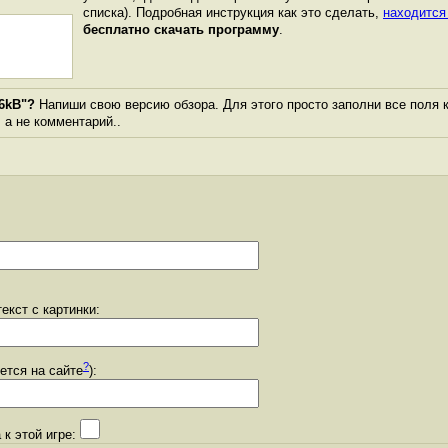
списка). Подробная инструкция как это сделать,
находится
бесплатно скачать программу
.
16kB"?
Напиши свою версию обзора. Для этого просто заполни все поля 
, а не комментарий..
екст с картинки:
?
уется на сайте
):
 к этой игре: