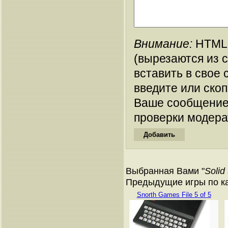
Внимание:
HTML-
(вырезаются из 
вставить в свое 
введите или ско
Ваше сообщение
проверки модера
Выбранная Вами "
Solid
Предыдущие игры по кат
Snorth Games File 5 of 5