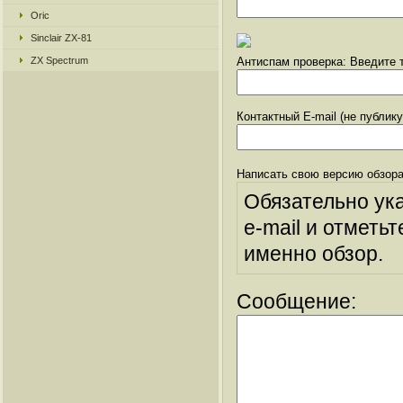
Oric
Sinclair ZX-81
ZX Spectrum
Антиспам проверка: Введите т
Контактный E-mail (не публик
Написать свою версию обзора
Обязательно ук
e-mail и отметьт
именно обзор.
Сообщение: