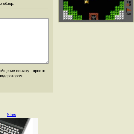
о обзор.
общение ссылку - просто
модератором.
Stars