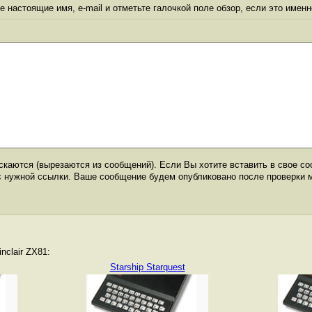
 настоящие имя, e-mail и отметьте галочкой поле обзор, если это именн
каются (вырезаются из сообщений). Если Вы хотите вставить в свое со
с нужной ссылки. Ваше сообщение будем опубликовано после проверки 
nclair ZX81:
Starship Starquest