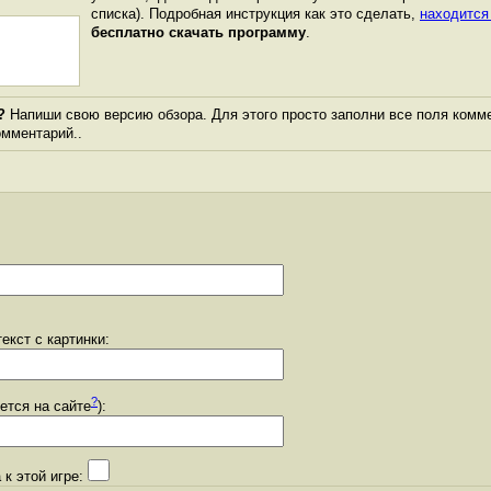
списка). Подробная инструкция как это сделать,
находится
бесплатно скачать программу
.
?
Напиши свою версию обзора. Для этого просто заполни все поля комме
комментарий..
екст с картинки:
?
уется на сайте
):
 к этой игре: